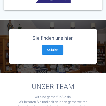
Sie finden uns hier:
Anfahrt
UNSER TEAM
Wir sind gerne für Sie da!
Wir beraten Sie und helfen Ihnen gerne weiter!