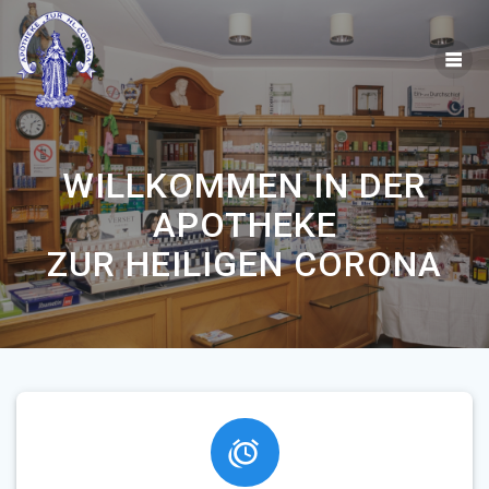
Skip
to
content
WILLKOMMEN IN DER
APOTHEKE
ZUR HEILIGEN CORONA