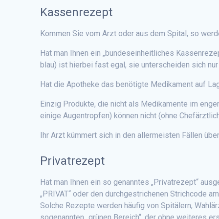
Kassenrezept
Kommen Sie vom Arzt oder aus dem Spital, so werde
Hat man Ihnen ein „bundeseinheitliches Kassenrezep
blau) ist hierbei fast egal, sie unterscheiden sich nu
Hat die Apotheke das benötigte Medikament auf La
Einzig Produkte, die nicht als Medikamente im enger
einige Augentropfen) können nicht (ohne Chefärztl
Ihr Arzt kümmert sich in den allermeisten Fällen ü
Privatrezept
Hat man Ihnen ein so genanntes „Privatrezept“ ausge
„PRIVAT“ oder den durchgestrichenen Strichcode a
Solche Rezepte werden häufig von Spitälern, Wahlärz
sogenannten „grünen Bereich“, der ohne weiteres er