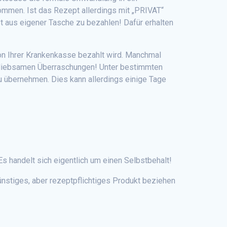
mmen. Ist das Rezept allerdings mit „PRIVAT“
st aus eigener Tasche zu bezahlen! Dafür erhalten
von Ihrer Krankenkasse bezahlt wird. Manchmal
 unliebsamen Überraschungen! Unter bestimmten
u übernehmen. Dies kann allerdings einige Tage
s handelt sich eigentlich um einen Selbstbehalt!
ünstiges, aber rezeptpflichtiges Produkt beziehen