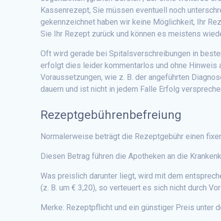
Kassenrezept, Sie müssen eventuell noch unterschr
gekennzeichnet haben wir keine Möglichkeit, Ihr Rez
Sie Ihr Rezept zurück und können es meistens wieder
Oft wird gerade bei Spitalsverschreibungen in beste
erfolgt dies leider kommentarlos und ohne Hinweis 
Voraussetzungen, wie z. B. der angeführten Diagnose
dauern und ist nicht in jedem Falle Erfolg versprech
Rezeptgebührenbefreiung
Normalerweise beträgt die Rezeptgebühr einen fixen 
Diesen Betrag führen die Apotheken an die Krankenka
Was preislich darunter liegt, wird mit dem entspre
(z. B. um € 3,20), so verteuert es sich nicht durch V
Merke: Rezeptpflicht und ein günstiger Preis unter 