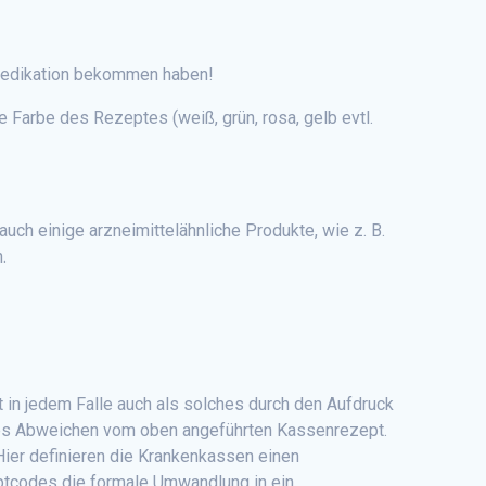
 Medikation bekommen haben!
Farbe des Rezeptes (weiß, grün, rosa, gelb evtl.
uch einige arzneimittelähnliche Produkte, wie z. B.
.
t in jedem Falle auch als solches durch den Aufdruck
hes Abweichen vom oben angeführten Kassenrezept.
Hier definieren die Krankenkassen einen
eptcodes die formale Umwandlung in ein