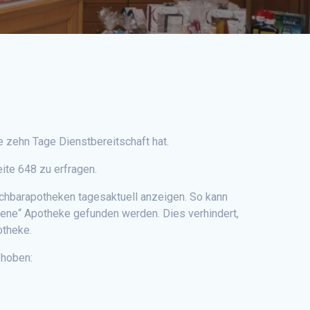
 zehn Tage Dienstbereitschaft hat.
ite 648 zu erfragen.
achbarapotheken tagesaktuell anzeigen. So kann
ene“ Apotheke gefunden werden. Dies verhindert,
otheke.
ehoben: