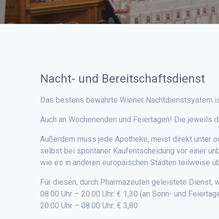
Nacht- und Bereitschaftsdienst
Das bestens bewährte Wiener Nachtdienstsystem ist 
Auch an Wochenenden und Feiertagen! Die jeweils di
Außerdem muss jede Apotheke, meist direkt unter od
selbst bei spontaner Kaufentscheidung vor einer u
wie es in anderen europäischen Städten teilweise üb
Für diesen, durch Pharmazeuten geleistete Dienst, 
08.00 Uhr – 20.00 Uhr: € 1,30 (an Sonn- und Feiertag
20.00 Uhr – 08.00 Uhr: € 3,80