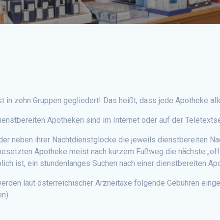
in zehn Gruppen gegliedert! Das heißt, dass jede Apotheke alle
enstbereiten Apotheken sind im Internet oder auf der Teletextse
er neben ihrer Nachtdienstglocke die jeweils dienstbereiten N
nbesetzten Apotheke meist nach kurzem Fußweg die nächste „off
lich ist, ein stundenlanges Suchen nach einer dienstbereiten Ap
werden laut österreichischer Arzneitaxe folgende Gebühren eing
en)